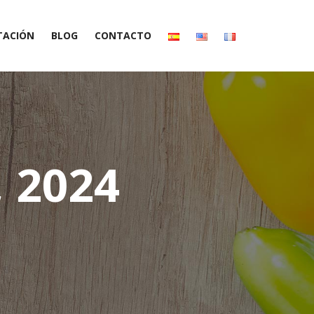
TACIÓN
BLOG
CONTACTO
 productos
 2024