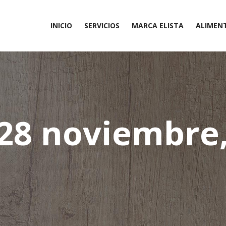
INICIO
SERVICIOS
MARCA ELISTA
ALIMEN
Otros
28 noviembre,