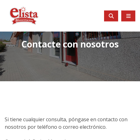
Contacte con nosotros
Si tiene cualquier consulta, póngase en contacto con
nosotros por teléfono o correo electrónico.