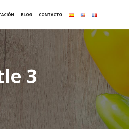
TACIÓN
BLOG
CONTACTO
 productos
tle 3