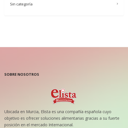
Sin categoría
SOBRE NOSOTROS
Ubicada en Murcia, Elista es una compañía española cuyo
objetivo es ofrecer soluciones alimentarias gracias a su fuerte
posición en el mercado Internacional.