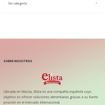
Sin categoría
SOBRE NOSOTROS
Ubicada en Murcia, Elista es una compañía española cuyo
objetivo es ofrecer soluciones alimentarias gracias a su fuerte
posición en el mercado Internacional.