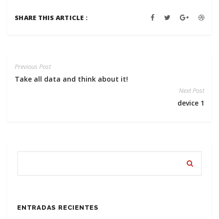
SHARE THIS ARTICLE :
Previous Post
Take all data and think about it!
Next Post
device 1
ENTRADAS RECIENTES